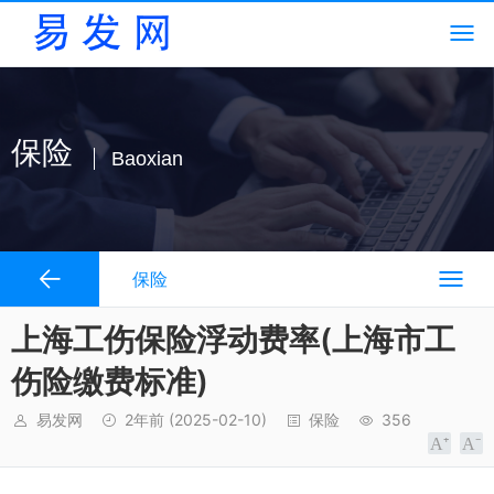
保险
Baoxian
保险
上海工伤保险浮动费率(上海市工
伤险缴费标准)
易发网
2年前
(2025-02-10)
保险
356