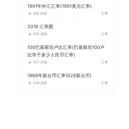
1991年外汇汇率(1991美元汇率)
385 浏览
汇率
2018 汇率图
363 浏览
汇率
100巴基斯坦卢比汇率(巴基斯坦100卢
比等于多少人民币汇率)
347 浏览
汇率
1968年新台币汇率(628新台币)
339 浏览
汇率