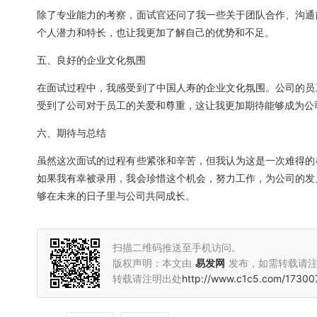
除了专业能力的考察，面试官还问了我一些关于团队合作、沟通
个人潜力和特长，也让我更加了解自己的优势和不足。
五、良好的企业文化氛围
在面试过程中，我感受到了中国人寿的企业文化氛围。公司的员
受到了公司对于员工的关爱和尊重，这让我更加期待能够成为公
六、期待与总结
虽然这次面试的过程有些紧张和辛苦，但我认为这是一次难得的
如果我有幸被录用，我会珍惜这个机会，努力工作，为公司的发
够在未来的日子里与公司共同成长。
扫描二维码推送至手机访问。
版权声明：本文由
易发网
发布，如需转载请
转载请注明出处
http://www.c1c5.com/17300