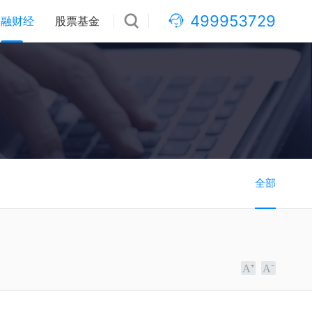
499953729
金融财经
股票基金
全部