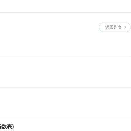
返回列表
基数表)