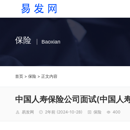
保险
Baoxian
首页
>
保险
> 正文内容
中国人寿保险公司面试(中国人
易发网
2年前
(2024-10-28)
保险
400