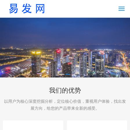
我们的优势
以用户为核心深度挖掘分析，定位核心价值，重视用户体验，找出发
展方向，给您的产品带来全新的感受。