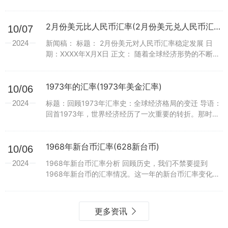
汇率的波动已经成为国内外投资者关注的焦点。今天，
我们将通过分析2018年的汇率图，深入解读当年的汇...
2月份美元比人民币汇率(2月份美元兑人民币汇率走势)
10/07
2024
新闻稿： 标题： 2月份美元对人民币汇率稳定发展 日
期：XXXX年X月X日 正文： 随着全球经济形势的不断变
化，货币汇率的波动也成为了人们关注的焦点。在过去
的2月份中，美元对人民币的汇率呈现出...
1973年的汇率(1973年美金汇率)
10/06
2024
标题：回顾1973年汇率史：全球经济格局的变迁 导语：
回首1973年，世界经济经历了一次重要的转折。那时的
汇率制度变革，为全球经济带来了深远的影响。今天，
我们将通过详细解读当时的历史背景、关键事...
1968年新台币汇率(628新台币)
10/06
2024
1968年新台币汇率分析 回顾历史，我们不禁要提到
1968年新台币的汇率情况。这一年的新台币汇率变化不
仅反映了当时的经济形势，也成为了日后经济发展的一
个重要起点。 首先，我们必须明白在1968年，...
更多资讯