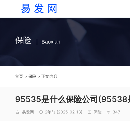
保险
Baoxian
首页
>
保险
> 正文内容
95535是什么保险公司(9553
易发网
2年前
(2025-02-13)
保险
347