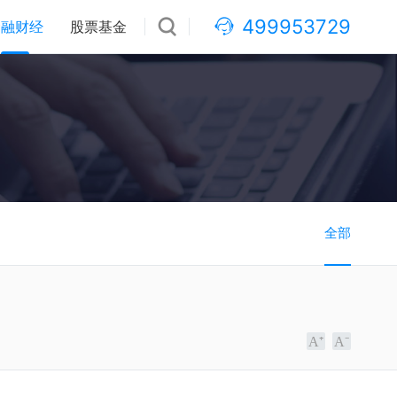
499953729
金融财经
股票基金
全部