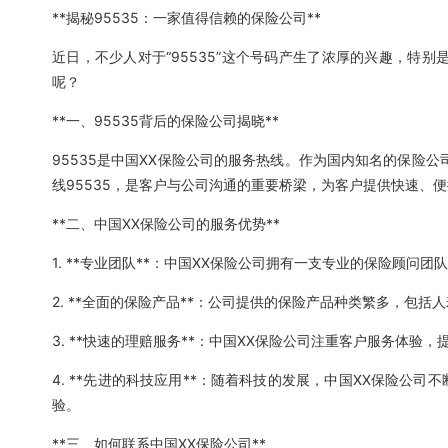
**揭秘95535：一家值得信赖的保险公司**
近日，不少人对于“95535”这个号码产生了浓厚的兴趣，特别
呢？
**一、95535背后的保险公司揭晓**
95535是中国XX保险公司的服务热线。作为国内知名的保险
线95535，是客户与公司沟通的重要桥梁，为客户提供快速、
**二、中国XX保险公司的服务优势**
1. **专业团队**：中国XX保险公司拥有一支专业的保险顾
2. **全面的保险产品**：公司提供的保险产品种类繁多，包
3. **快速的理赔服务**：中国XX保险公司注重客户服务体
4. **先进的科技应用**：随着科技的发展，中国XX保险公
验。
**三、如何联系中国XX保险公司**