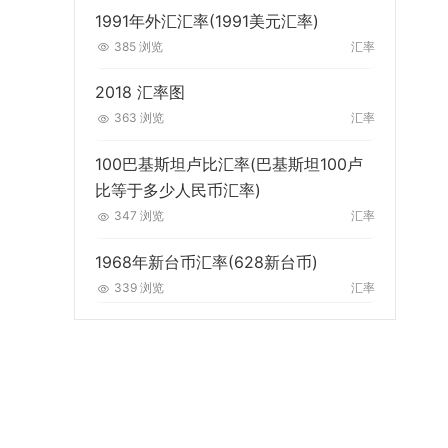
1991年外汇汇率(1991美元汇率)
385 浏览
汇率
2018 汇率图
363 浏览
汇率
100巴基斯坦卢比汇率(巴基斯坦100卢
比等于多少人民币汇率)
347 浏览
汇率
1968年新台币汇率(628新台币)
339 浏览
汇率