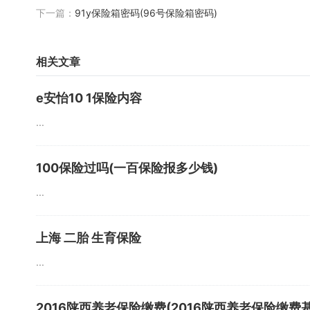
下一篇：
91y保险箱密码(96号保险箱密码)
相关文章
e安怡10 1保险内容
...
100保险过吗(一百保险报多少钱)
...
上海 二胎 生育保险
...
2016陕西养老保险缴费(2016陕西养老保险缴费