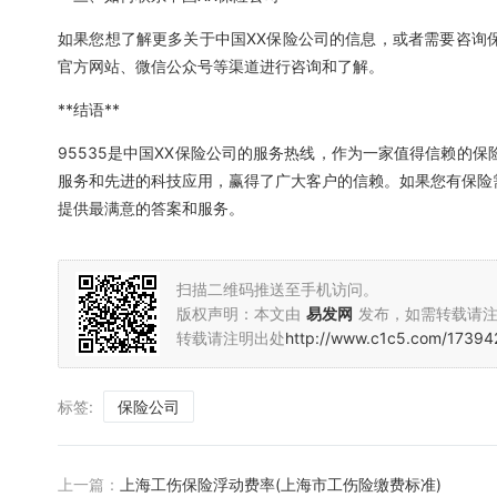
如果您想了解更多关于中国XX保险公司的信息，或者需要咨询保
官方网站、微信公众号等渠道进行咨询和了解。
**结语**
95535是中国XX保险公司的服务热线，作为一家值得信赖的
服务和先进的科技应用，赢得了广大客户的信赖。如果您有保险需
提供最满意的答案和服务。
扫描二维码推送至手机访问。
版权声明：本文由
易发网
发布，如需转载请
转载请注明出处
http://www.c1c5.com/17394
标签:
保险公司
上一篇：
上海工伤保险浮动费率(上海市工伤险缴费标准)