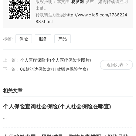
版权声明：本文由
易发网
发布，如需转载请注明
出处。
转载请注明出处
http://www.c1c5.com/1736224
887.html
标签:
保险
服务
产品
上一篇：
个人医疗保险卡(个人医疗保险卡图片)
返回列表
下一篇：
06款骐达保险盒(11款骐达保险丝盒)
相关文章
个人保险查询社会保险(个人社会保险在哪查)
...