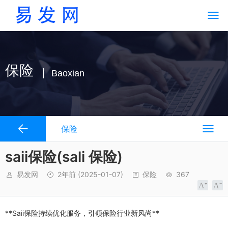
保险
Baoxian
保险
saii保险(sali 保险)
易发网
2年前
(2025-01-07)
保险
367
**Saii保险持续优化服务，引领保险行业新风尚**