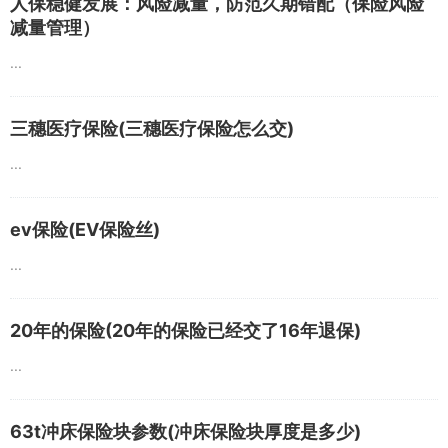
人保稳健发展：风险减量，防范久期错配（保险风险
减量管理）
...
三穗医疗保险(三穗医疗保险怎么交)
...
ev保险(EV保险丝)
...
20年的保险(20年的保险已经交了16年退保)
...
63t冲床保险块参数(冲床保险块厚度是多少)