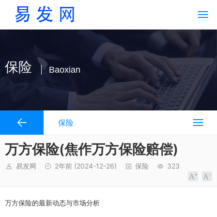
保险
Baoxian
保险
万方保险(焦作万方保险赔偿)
易发网
2年前
(2024-12-26)
保险
323
万方保险的最新动态与市场分析