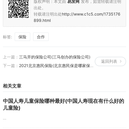
版权声明：本文由
易发网
发布，如需转载请注明
出处。
转载请注明出处
http://www.c1c5.com/1735176
899.html
标签:
保险
合作
上一篇：
三马开的保险公司(三马创办的保险公司)
返回列表
下一篇：
2021北京惠民保险(北京惠民保是哪家保险公司)
相关文章
中国人寿儿童保险哪种最好(中国人寿现在有什么好的
儿童险)
...