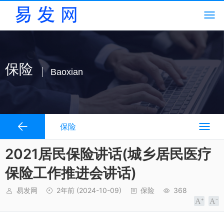
保险
Baoxian
保险
2021居民保险讲话(城乡居民医疗
保险工作推进会讲话)
易发网
2年前
(2024-10-09)
保险
368