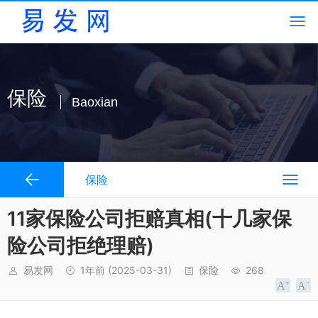
保险
Baoxian
保险
11家保险公司拒赔真相(十几家保
险公司拒绝理赔)
易发网
1年前
(2025-03-31)
保险
268