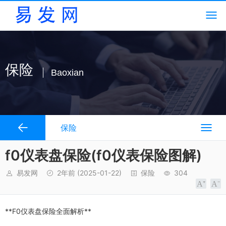
保险
Baoxian
保险
f0仪表盘保险(f0仪表保险图解)
易发网
2年前
(2025-01-22)
保险
304
**F0仪表盘保险全面解析**