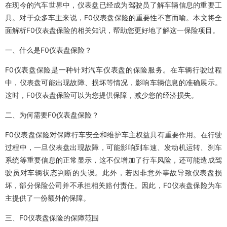
在现今的汽车世界中，仪表盘已经成为驾驶员了解车辆信息的重要工
具。对于众多车主来说，F0仪表盘保险的重要性不言而喻。本文将全
面解析F0仪表盘保险的相关知识，帮助您更好地了解这一保险项目。
一、什么是F0仪表盘保险？
F0仪表盘保险是一种针对汽车仪表盘的保险服务。在车辆行驶过程
中，仪表盘可能出现故障、损坏等情况，影响车辆信息的准确展示。
这时，F0仪表盘保险可以为您提供保障，减少您的经济损失。
二、为何需要F0仪表盘保险？
F0仪表盘保险对保障行车安全和维护车主权益具有重要作用。在行驶
过程中，一旦仪表盘出现故障，可能影响到车速、发动机运转、刹车
系统等重要信息的正常显示，这不仅增加了行车风险，还可能造成驾
驶员对车辆状态判断的失误。此外，若因非意外事故导致仪表盘损
坏，部分保险公司并不承担相关赔付责任。因此，F0仪表盘保险为车
主提供了一份额外的保障。
三、F0仪表盘保险的保障范围