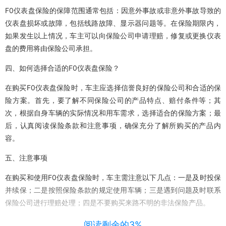
F0仪表盘保险的保障范围通常包括：因意外事故或非意外事故导致的
仪表盘损坏或故障，包括线路故障、显示器问题等。在保险期限内，
如果发生以上情况，车主可以向保险公司申请理赔，修复或更换仪表
盘的费用将由保险公司承担。
四、如何选择合适的F0仪表盘保险？
在购买F0仪表盘保险时，车主应选择信誉良好的保险公司和合适的保
险方案。首先，要了解不同保险公司的产品特点、赔付条件等；其
次，根据自身车辆的实际情况和用车需求，选择适合的保险方案；最
后，认真阅读保险条款和注意事项，确保充分了解所购买的产品内
容。
五、注意事项
在购买和使用F0仪表盘保险时，车主需注意以下几点：一是及时投保
并续保；二是按照保险条款的规定使用车辆；三是遇到问题及时联系
保险公司进行理赔处理；四是不要购买来路不明的非法保险产品。
总之，F0仪表盘保险为车主提供了重要的保障措施。在购买和使用过
阅读剩余的3%