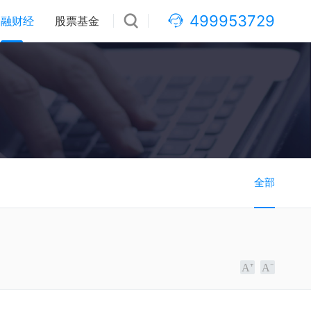
499953729
金融财经
股票基金
全部