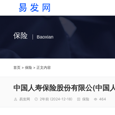
保险
Baoxian
首页
>
保险
> 正文内容
中国人寿保险股份有限公(中国
易发网
2年前
(2024-12-18)
保险
464