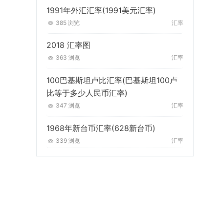
1991年外汇汇率(1991美元汇率)
385 浏览
汇率
2018 汇率图
363 浏览
汇率
100巴基斯坦卢比汇率(巴基斯坦100卢
比等于多少人民币汇率)
347 浏览
汇率
1968年新台币汇率(628新台币)
339 浏览
汇率