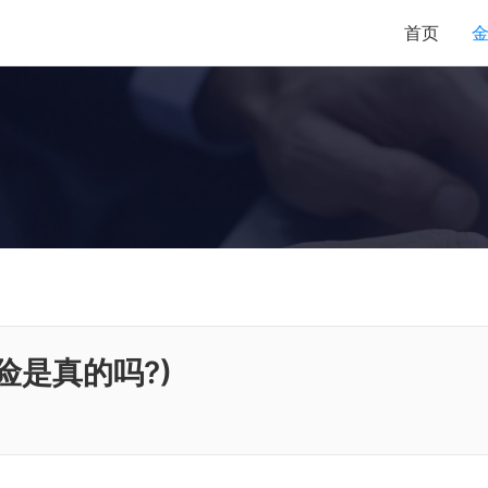
首页
险是真的吗?)