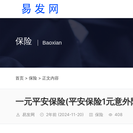
保险
Baoxian
首页
>
保险
> 正文内容
一元平安保险(平安保险1元意外
易发网
2年前
(2024-11-20)
保险
408