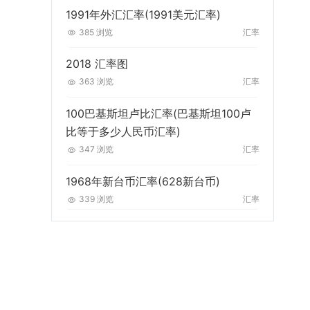
1991年外汇汇率(1991美元汇率)
385 浏览
汇率
2018 汇率图
363 浏览
汇率
100巴基斯坦卢比汇率(巴基斯坦100卢
比等于多少人民币汇率)
347 浏览
汇率
1968年新台币汇率(628新台币)
339 浏览
汇率