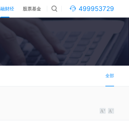
499953729
金融财经
股票基金
全部