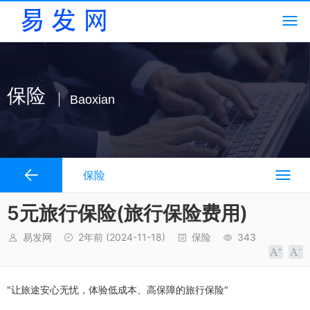
保险
Baoxian
保险
5元旅行保险(旅行保险费用)
易发网
2年前
(2024-11-18)
保险
343
"让旅途安心无忧，体验低成本、高保障的旅行保险"