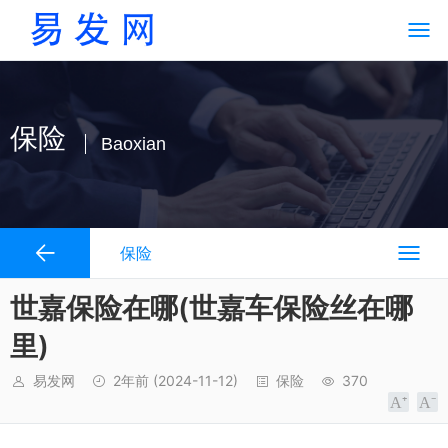
保险
Baoxian
保险
世嘉保险在哪(世嘉车保险丝在哪
里)
易发网
2年前
(2024-11-12)
保险
370