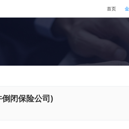
首页
许倒闭保险公司)