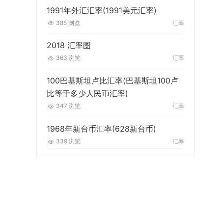
1991年外汇汇率(1991美元汇率)
385 浏览
汇率
2018 汇率图
363 浏览
汇率
100巴基斯坦卢比汇率(巴基斯坦100卢
比等于多少人民币汇率)
347 浏览
汇率
1968年新台币汇率(628新台币)
339 浏览
汇率