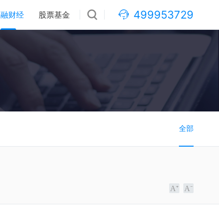
499953729
金融财经
股票基金
全部