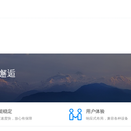
邂逅
能稳定
用户体验
应速度快，放心有保障
响应式布局，兼容各种设备