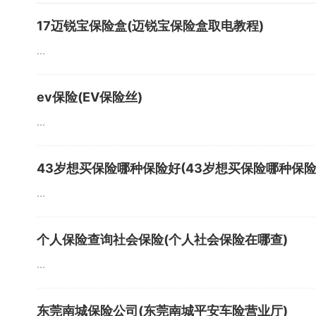
17迈锐宝保险盒(迈锐宝保险盒取电教程)
...
ev保险(EV保险丝)
...
43岁想买保险哪种保险好(43岁想买保险哪种保险
...
个人保险查询社会保险(个人社会保险在哪查)
...
东莞南城保险公司(东莞南城平安车险营业厅)