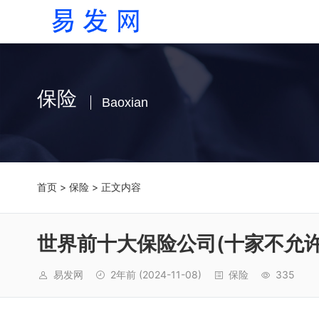
保险
Baoxian
首页
>
保险
> 正文内容
世界前十大保险公司(十家不允
易发网
2年前
(2024-11-08)
保险
335