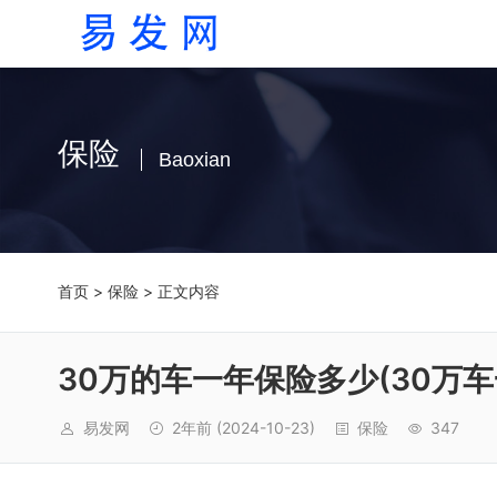
保险
Baoxian
首页
>
保险
> 正文内容
30万的车一年保险多少(30万车
易发网
2年前
(2024-10-23)
保险
347