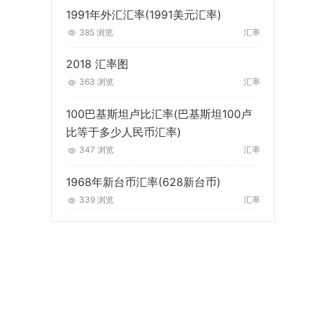
1991年外汇汇率(1991美元汇率)
385 浏览
汇率
2018 汇率图
363 浏览
汇率
100巴基斯坦卢比汇率(巴基斯坦100卢
比等于多少人民币汇率)
347 浏览
汇率
1968年新台币汇率(628新台币)
339 浏览
汇率