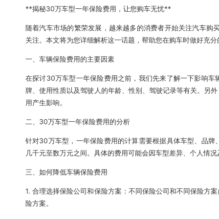
**揭秘30万车型一年保险费用，让您购车无忧**
随着汽车市场的繁荣发展，越来越多的消费者开始关注汽车购买
关注。本文将为您详细解析这一话题，帮助您在购车时做好充分
一、车辆保险费用的主要因素
在探讨30万车型一年保险费用之前，我们先来了解一下影响车
牌、使用性质以及驾驶人的年龄、性别、驾驶记录等有关。另外
用产生影响。
二、30万车型一年保险费用的分析
针对30万车型，一年保险费用的计算需要根据具体车型、品牌
几千元至数万元之间。具体的费用可能会因车型差异、个人情况
三、如何降低车辆保险费用
1. 合理选择保险公司和保险方案：不同保险公司和不同保险方
险方案。