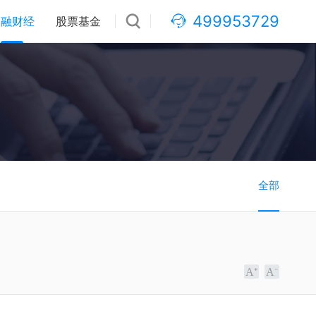
499953729
金融财经
股票基金
全部