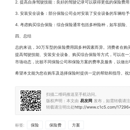
2. 提高自身驾驶技能：良好的驾驶记录可以获得更低的保险费
3. 安装安全设备：部分保险公司会对安装了安全设备的车辆给
4. 考虑购买综合保险：综合保险通常包括多种险种，如车损险
四、总结
总的来说，30万车型的保险费用因多种因素而异。消费者在购
提高驾驶技能、安装安全设备、购买综合保险等方式，可以在一
市场动态，比较不同保险公司和保险方案的费率及服务，以做出
希望本文能为您在购车及选择保险时提供一定的帮助和指导。祝
扫描二维码推送至手机访问。
版权声明：本文由
易发网
发布，如需转载请
转载请注明出处
http://www.c1c5.com/17296
标签:
保险
保险费
方案