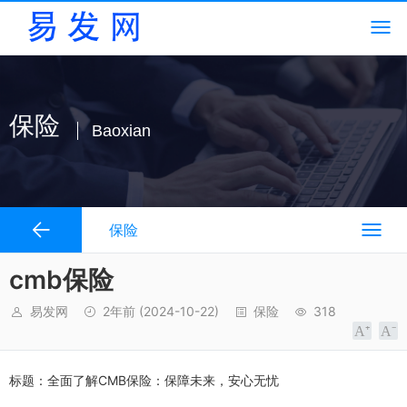
保险
Baoxian
保险
cmb保险
易发网
2年前
(2024-10-22)
保险
318
标题：全面了解CMB保险：保障未来，安心无忧