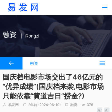
融资
Rongzi
融资
国庆档电影市场交出了46亿元的
“优异成绩”(国庆档来袭,电影市场
只能依靠“黄道吉日”捞金?)
易发网
2年前
(2024-06-10)
融资
376