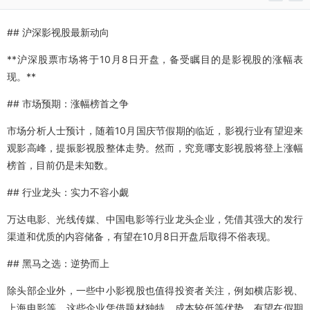
## 沪深影视股最新动向
**沪深股票市场将于10月8日开盘，备受瞩目的是影视股的涨幅表
现。**
## 市场预期：涨幅榜首之争
市场分析人士预计，随着10月国庆节假期的临近，影视行业有望迎来
观影高峰，提振影视股整体走势。然而，究竟哪支影视股将登上涨幅
榜首，目前仍是未知数。
## 行业龙头：实力不容小觑
万达电影、光线传媒、中国电影等行业龙头企业，凭借其强大的发行
渠道和优质的内容储备，有望在10月8日开盘后取得不俗表现。
## 黑马之选：逆势而上
除头部企业外，一些中小影视股也值得投资者关注，例如横店影视、
上海电影等。这些企业凭借题材独特、成本较低等优势，有望在假期