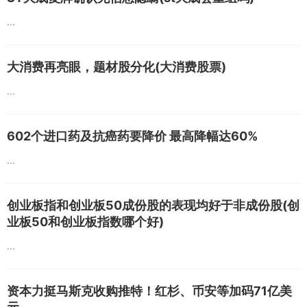
...
大消费再亮眼，题材股分化(大消费股票)
...
602个进口药及抗癌药要降价 最高降幅达60%
...
创业板指和创业板50成份股的表现均好于非成份股(创
业板50和创业板指数哪个好)
...
资本力挺马斯克收购推特！红杉、币安等加码71亿美