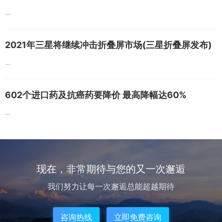
...
2021年三星将继续冲击折叠屏市场(三星折叠屏发布)
...
602个进口药及抗癌药要降价 最高降幅达60%
...
现在，非常期待与您的又一次邂逅
我们努力让每一次邂逅总能超越期待
咨询热线
立即免费咨询