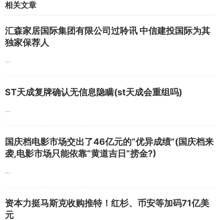
相关文章
汇森家居国际集团有限公司过聆讯 中信建投国际为其
独家保荐人
...
ST天成复牌确认无信息隐瞒(st天成会重组吗)
...
国庆档电影市场交出了46亿元的“优异成绩”(国庆档来
袭,电影市场只能依靠“黄道吉日”捞金?)
...
资本力挺马斯克收购推特！红杉、币安等加码71亿美
元