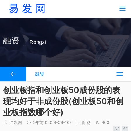
融资
Rongzi
融资
创业板指和创业板50成份股的表
现均好于非成份股(创业板50和创
业板指数哪个好)
易发网
2年前
(2024-06-10)
融资
400