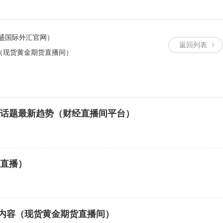
盛国际外汇官网）
返回列表
（现货黄金期货直播间）
话题最新趋势（财经直播间平台）
直播）
华内容（现货黄金期货直播间）