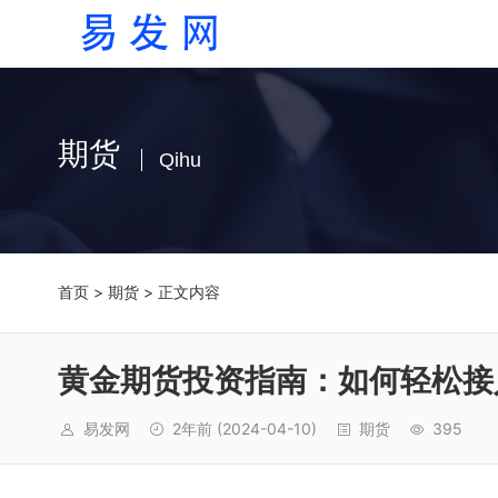
期货
Qihu
首页
>
期货
> 正文内容
黄金期货投资指南：如何轻松接
易发网
2年前
(2024-04-10)
期货
395