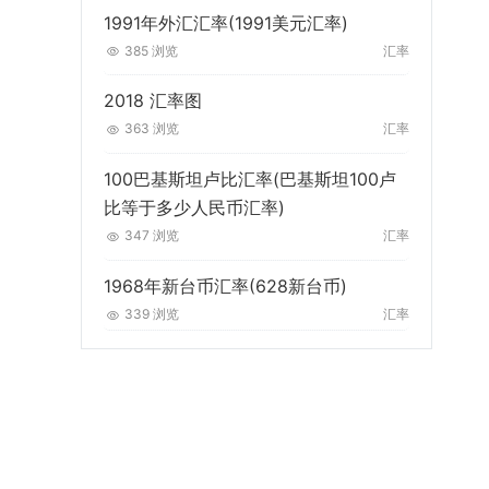
1991年外汇汇率(1991美元汇率)
385 浏览
汇率
2018 汇率图
363 浏览
汇率
100巴基斯坦卢比汇率(巴基斯坦100卢
比等于多少人民币汇率)
347 浏览
汇率
1968年新台币汇率(628新台币)
339 浏览
汇率