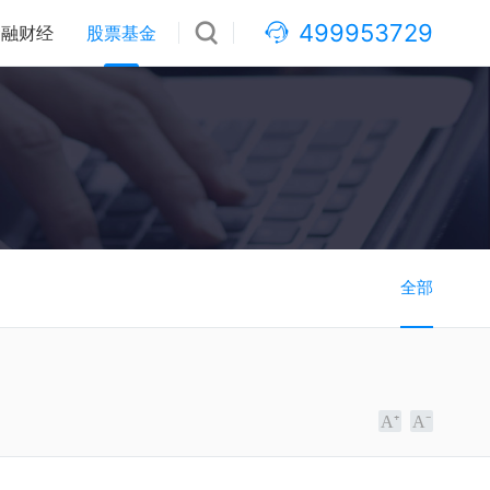
499953729
金融财经
股票基金
全部