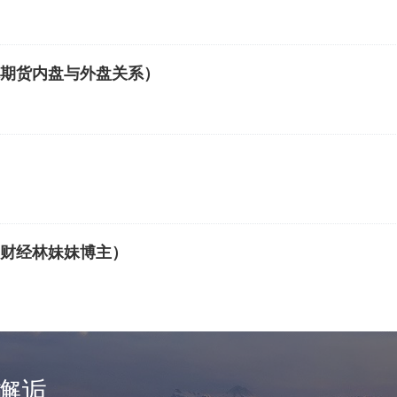
期货内盘与外盘关系）
财经林妹妹博主）
邂逅