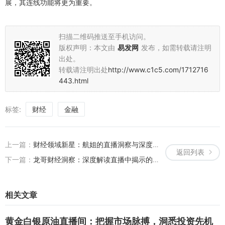
展，其连线功能将更为重要。
扫描二维码推送至手机访问。
版权声明：本文由
易发网
发布，如需转载请注明
出处。
转载请注明出处
http://www.c1c5.com/1712716
443.html
标签:
财经
金融
上一篇：
财经领域新星：航姐的直播洞察与深度解析（航姐什么意思）
返回列表
下一篇：
龙哥财经洞察：深度解读直播中揭示的经济动态（直播经济龙头股）
相关文章
黄金白银原油直播间：把握市场脉搏，洞悉投资先机