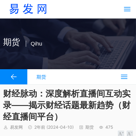
期货
Qihu
期货
财经脉动：深度解析直播间互动实
录——揭示财经话题最新趋势（财
经直播间平台）
易发网
2年前
(2024-04-10)
期货
475