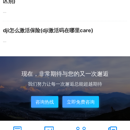
区别)
...
dji怎么激活保险(dji激活码在哪里care)
...
现在，非常期待与您的又一次邂逅
我们努力让每一次邂逅总能超越期待
咨询热线
立即免费咨询