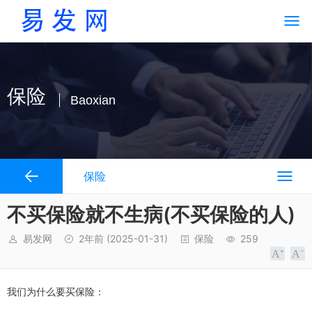
保险
Baoxian
保险
不买保险就不生病(不买保险的人)
易发网
2年前
(2025-01-31)
保险
259
我们为什么要买保险：