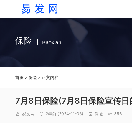
保险
Baoxian
首页
>
保险
> 正文内容
7月8日保险(7月8日保险宣传日
易发网
2年前
(2024-11-06)
保险
356