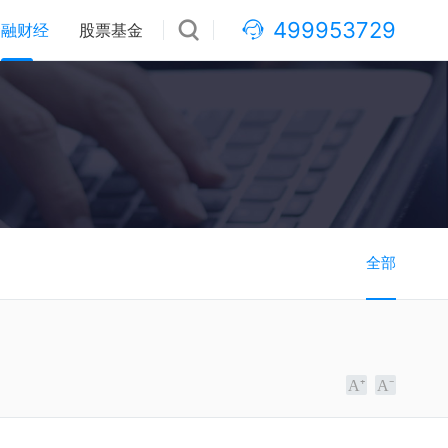
499953729
金融财经
股票基金
全部