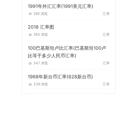
1991年外汇汇率(1991美元汇率)
385 浏览
汇率
2018 汇率图
363 浏览
汇率
100巴基斯坦卢比汇率(巴基斯坦100卢
比等于多少人民币汇率)
347 浏览
汇率
1968年新台币汇率(628新台币)
339 浏览
汇率