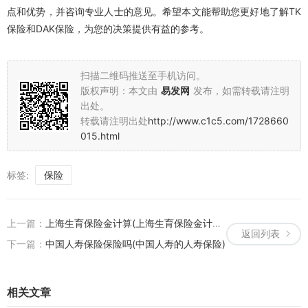
点和优势，并咨询专业人士的意见。希望本文能帮助您更好地了解TK
保险和DAK保险，为您的决策提供有益的参考。
扫描二维码推送至手机访问。
版权声明：本文由
易发网
发布，如需转载请注明
出处。
转载请注明出处
http://www.c1c5.com/1728660
015.html
标签:
保险
上一篇：
上海生育保险金计算(上海生育保险金计算器)
返回列表
下一篇：
中国人寿保险保险吗(中国人寿的人寿保险)
相关文章