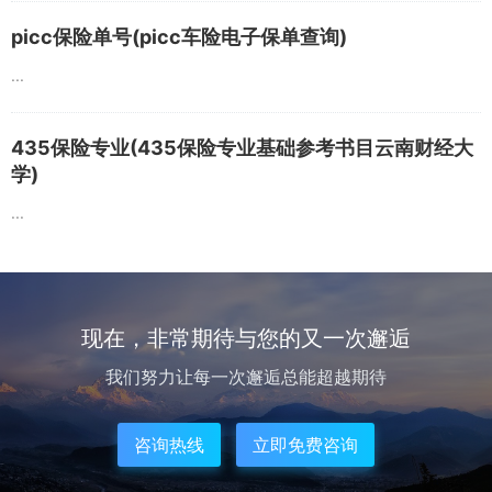
picc保险单号(picc车险电子保单查询)
...
435保险专业(435保险专业基础参考书目云南财经大
学)
...
现在，非常期待与您的又一次邂逅
我们努力让每一次邂逅总能超越期待
咨询热线
立即免费咨询