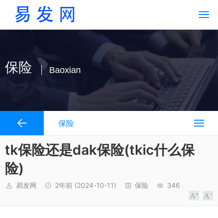
保险
Baoxian
保险
tk保险还是dak保险(tkic什么保
险)
易发网
2年前
(2024-10-11)
保险
346