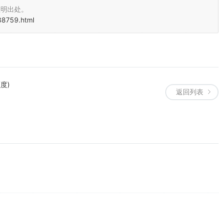
注明出处。
38759.html
度)
返回列表