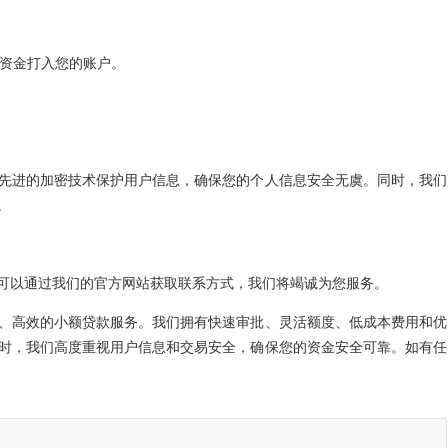
将资金打入您的账户。
先进的加密技术保护用户信息，确保您的个人信息安全无虞。同时，我们
。
可以通过我们的官方网站获取联系方式，我们将竭诚为您服务。
、高效的小额贷款服务。我们拥有快速审批、灵活额度、低成本费用和优
时，我们高度重视用户信息和交易安全，确保您的资金安全可靠。如有任