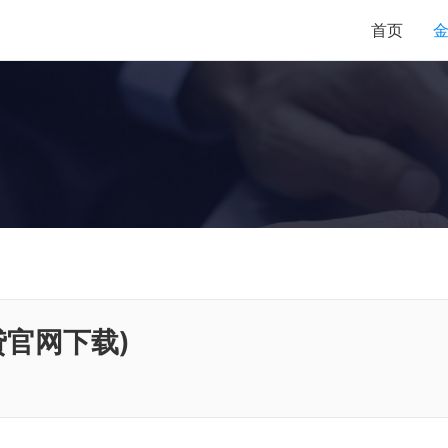
首页
官网下载)