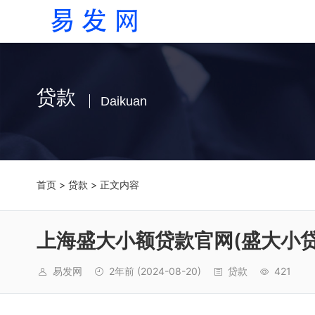
贷款
Daikuan
首页
>
贷款
> 正文内容
上海盛大小额贷款官网(盛大小贷
易发网
2年前
(2024-08-20)
贷款
421