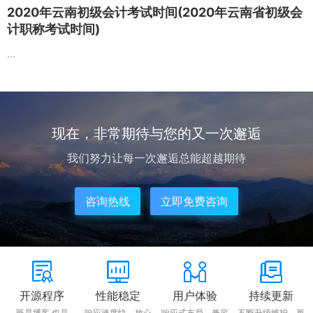
2020年云南初级会计考试时间(2020年云南省初级会
计职称考试时间)
...
现在，非常期待与您的又一次邂逅
我们努力让每一次邂逅总能超越期待
咨询热线
立即免费咨询
开源程序
性能稳定
用户体验
持续更新
既是博客,也是
响应速度快，放心
响应式布局，兼容
不断升级维护，更