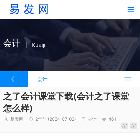
会计
Kuaiji
会计
之了会计课堂下载(会计之了课堂
怎么样)
易发网
2年前
(2024-07-02)
会计
461