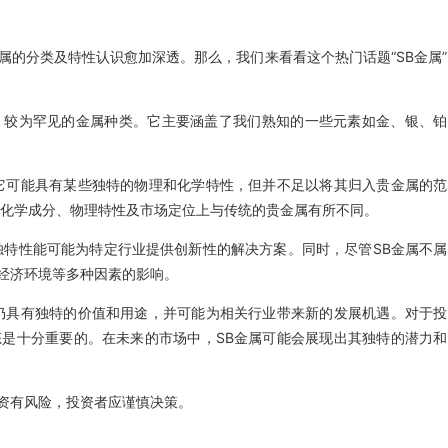
的分类及特性认识愈加深透。那么，我们来看看这个热门话题“SB金属”
、较为罕见的金属种类。它主要涵盖了我们熟知的一些元素如金、银、铂
它可能具有某些独特的物理和化学特性，但并不足以将其归入贵金属的范
在化学成分、物理特性及市场定位上与传统的贵金属有所不同。
独特性能可能为特定行业提供创新性的解决方案。同时，尽管SB金属不属
经济环境等多种因素的影响。
仍具有独特的价值和用途，并可能为相关行业带来新的发展机遇。对于投
是十分重要的。在未来的市场中，SB金属可能会展现出其独特的潜力和
资有风险，投资者应谨慎决策。