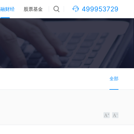
499953729
金融财经
股票基金
全部