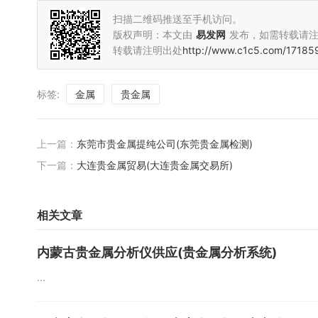
扫描二维码推送至手机访问。
版权声明：本文由
易发网
发布，如需转载请
转载请注明出处
http://www.c1c5.com/17185
标签:
金属
贵金属
上一篇：
东莞市贵金属提纯公司(东莞贵金属检测)
下一篇：
大连贵金属贸易(大连贵金属交易所)
相关文章
内蒙古贵金属分析仪供应(贵金属分析系统)
...