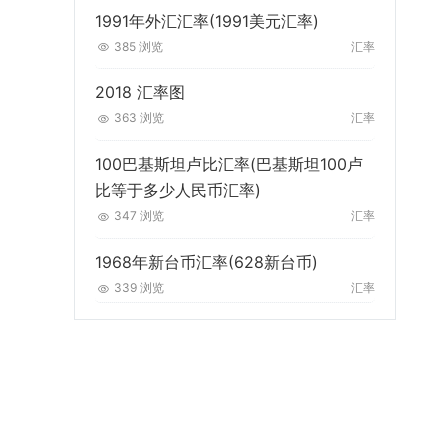
1991年外汇汇率(1991美元汇率)
385 浏览
汇率
2018 汇率图
363 浏览
汇率
100巴基斯坦卢比汇率(巴基斯坦100卢
比等于多少人民币汇率)
347 浏览
汇率
1968年新台币汇率(628新台币)
339 浏览
汇率