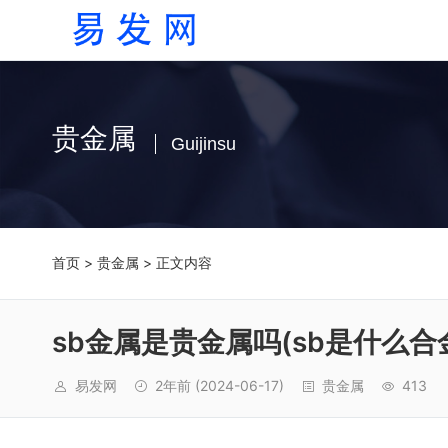
贵金属
Guijinsu
首页
>
贵金属
> 正文内容
sb金属是贵金属吗(sb是什么合
易发网
2年前
(2024-06-17)
贵金属
413