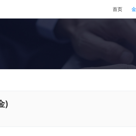
首页
金)