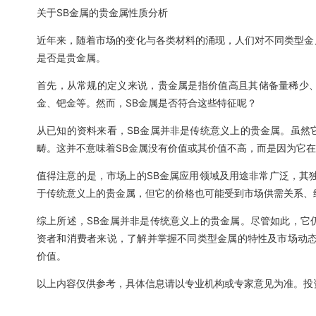
关于SB金属的贵金属性质分析
近年来，随着市场的变化与各类材料的涌现，人们对不同类型金属
是否是贵金属。
首先，从常规的定义来说，贵金属是指价值高且其储备量稀少
金、钯金等。然而，SB金属是否符合这些特征呢？
从已知的资料来看，SB金属并非是传统意义上的贵金属。虽然
畴。这并不意味着SB金属没有价值或其价值不高，而是因为它
值得注意的是，市场上的SB金属应用领域及用途非常广泛，其
于传统意义上的贵金属，但它的价格也可能受到市场供需关系、
综上所述，SB金属并非是传统意义上的贵金属。尽管如此，它
资者和消费者来说，了解并掌握不同类型金属的特性及市场动态
价值。
以上内容仅供参考，具体信息请以专业机构或专家意见为准。投