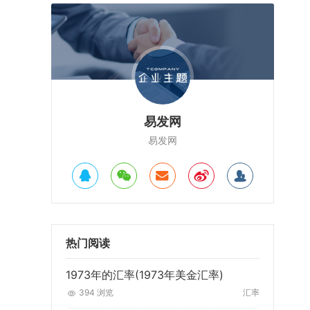
易发网
易发网
热门阅读
1973年的汇率(1973年美金汇率)
394 浏览
汇率