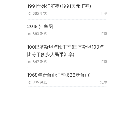
1991年外汇汇率(1991美元汇率)
385 浏览
汇率
2018 汇率图
363 浏览
汇率
100巴基斯坦卢比汇率(巴基斯坦100卢
比等于多少人民币汇率)
347 浏览
汇率
1968年新台币汇率(628新台币)
339 浏览
汇率