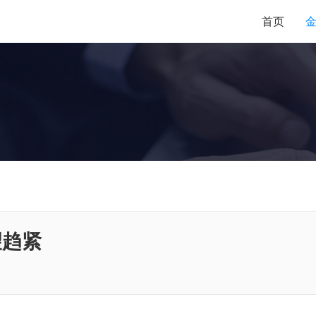
首页
望趋紧