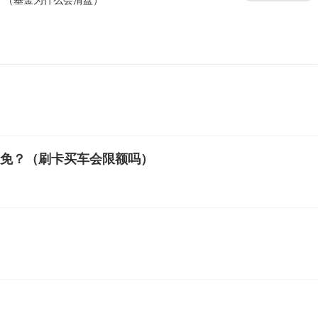
免？（刷卡买车会限额吗）