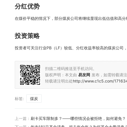
分红优势
在煤价平稳的情况下，部分煤炭公司将继续显现出低估值和高分
投资策略
投资者可关注行业PB（LF）较低、分红收益率较高的煤炭公司
扫描二维码推送至手机访问。
版权声明：本文由
易发网
发布，如需转载请
转载请注明出处
http://www.c1c5.com/17163
标签:
煤炭
上一篇：
刷卡买车限制多？——哪些情况会被拒绝，如何避免？
下一篇：
年内181只基金清盘，超去年全年？为何基金大量清盘