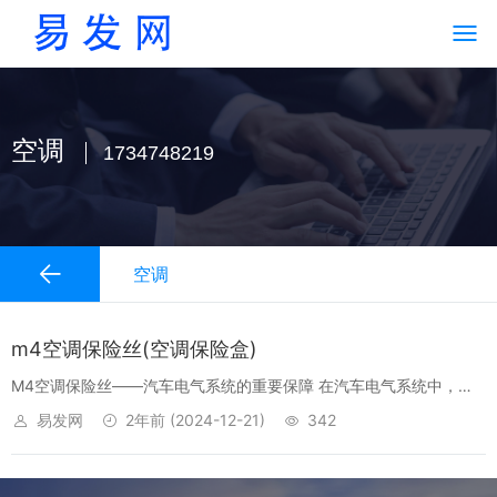
空调
1734748219
空调
m4空调保险丝(空调保险盒)
M4空调保险丝——汽车电气系统的重要保障 在汽车电气系统中，保
险丝是一个至关重要的安全元件。今天，我们将重点关注M4空调保险
易发网
2年前
(2024-12-21)
342
丝，了解其在汽车中的重要作用。 一、M4空调保险丝的基本概念 M4
空调...