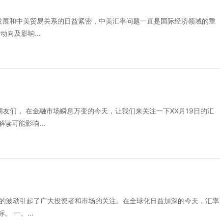
不断发展和中美贸易关系的日益紧密，中美汇率问题一直是国际经济领域的重
向及影响...
朋友们， 在金融市场瞬息万变的今天，让我们来关注一下XX月19日的汇
可能影响...
5汇率的波动引起了广大投资者和市场的关注。在全球化日益加深的今天，汇率
 一、...