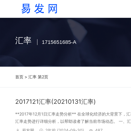
汇率
1715651685-A
首页
> 汇率 第2页
2017121汇率(20210131汇率)
**2017年12月1日汇率走势分析** 在全球化经济的大背景下
汇率走势进行详细分析，以帮助读者了解当前市场动态。 一、汇..
易发网
2年前
(2024-09-30)
487