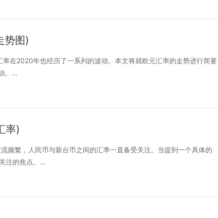
走势图)
汇率在2020年也经历了一系列的波动。本文将就欧元汇率的走势进行简要
...
汇率)
济交流频繁，人民币与新台币之间的汇率一直备受关注。当提到一个具体的
注的焦点。...