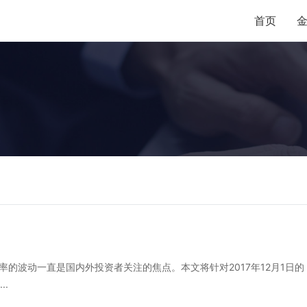
首页
，汇率的波动一直是国内外投资者关注的焦点。本文将针对2017年12月1日的
.