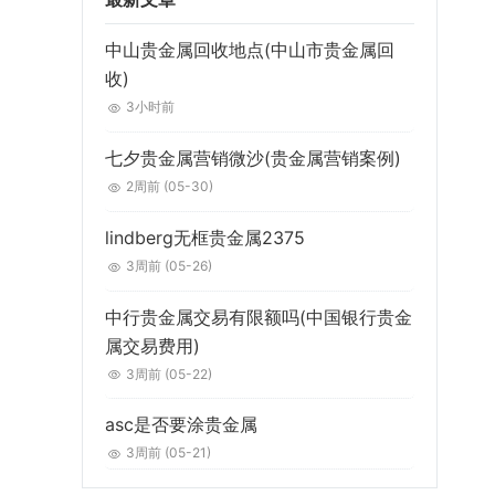
中山贵金属回收地点(中山市贵金属回
收)
3小时前
七夕贵金属营销微沙(贵金属营销案例)
2周前
(05-30)
lindberg无框贵金属2375
3周前
(05-26)
中行贵金属交易有限额吗(中国银行贵金
属交易费用)
3周前
(05-22)
asc是否要涂贵金属
3周前
(05-21)